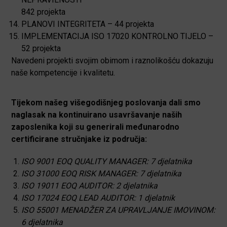
842 projekta
PLANOVI INTEGRITETA – 44 projekta
IMPLEMENTACIJA ISO 17020 KONTROLNO TIJELO –
52 projekta
Navedeni projekti svojim obimom i raznolikošću dokazuju
naše kompetencije i kvalitetu.
Tijekom našeg višegodišnjeg poslovanja dali smo
naglasak na kontinuirano usavršavanje naših
zaposlenika koji su generirali međunarodno
certificirane stručnjake iz područja:
ISO 9001 EOQ QUALITY MANAGER: 7 djelatnika
ISO 31000 EOQ RISK MANAGER: 7 djelatnika
ISO 19011 EOQ AUDITOR: 2 djelatnika
ISO 17024 EOQ LEAD AUDITOR: 1 djelatnik
ISO 55001 MENADŽER ZA UPRAVLJANJE IMOVINOM:
6 djelatnika