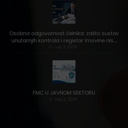
Osobna odgovornost čelnika: zašto sustav
unutarnjih kontrola i registar imovine nisu
stvar izbora
July 3, 2026
FMC U JAVNOM SEKTORU
July 2, 2026