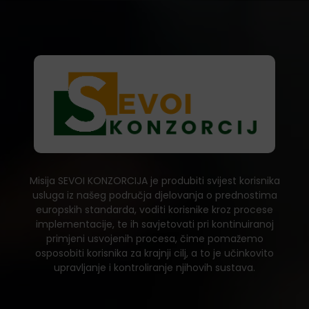
Misija SEVOI KONZORCIJA je produbiti svijest korisnika
usluga iz našeg područja djelovanja o prednostima
europskih standarda, voditi korisnike kroz procese
implementacije, te ih savjetovati pri kontinuiranoj
primjeni usvojenih procesa, čime pomažemo
osposobiti korisnika za krajnji cilj, a to je učinkovito
upravljanje i kontroliranje njihovih sustava.