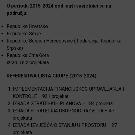
U periodu 2015-2024 god. naši savjetnici su na
području:
Republike Hrvatske
Republike Srbije
Republike Bosne i Hercegovine ( Federacija, Republika
Srpska)
Republika Crna Gora
izradili niz projekata…
REFERENTNA LISTA GRUPE (2015-2024)
IMPLEMENTACIJA FINANCIJSKOG UPRAVLJANJA I
KONTROLE – 921 projekat
IZRADA STRATEŠKIH PLANOVA – 184 projekta
IZRADA STRATEGIJA UKUPNOG RAZVOJA – 47
projekata
IZRADA IZVJEŠĆA O STANJU U PROSTORU – 27
projekata