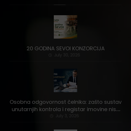
20 GODINA SEVOI KONZORCIJA
July 30, 2026
Osobna odgovornost čelnika: zašto sustav
unutarnjih kontrola i registar imovine nisu
stvar izbora
July 3, 2026