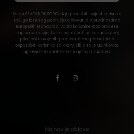
Misija SEVOI KONZORCIJA je produbiti svijest korisnika
usluga iz našeg područja djelovanja o prednostima
europskih standarda, voditi korisnike kroz procese
implementacije, te ih savjetovati pri kontinuiranoj
primjeni usvojenih procesa, čime pomažemo
osposobiti korisnika za krajnji cilj, a to je učinkovito
upravljanje i kontroliranje njihovih sustava.
Najnovije objave