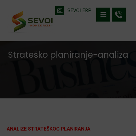
SEVOI ERP
Strateško planiranje-analiza
ANALIZE STRATEŠKOG PLANIRANJA