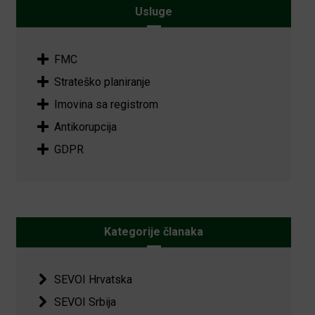
Usluge
FMC
Strateško planiranje
Imovina sa registrom
Antikorupcija
GDPR
Kategorije članaka
SEVOI Hrvatska
SEVOI Srbija