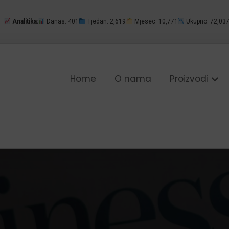
Analitika:
Danas: 401
Tjedan: 2,619
Mjesec: 10,771
Ukupno: 72,03
Home
O nama
Proizvodi