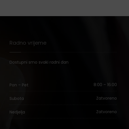
Radno vrijeme
Dostupni smo svaki radni dan
8:00 – 16:00
Pon – Pet
Zatvoreno
Subota
Zatvoreno
Nedjelja