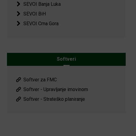
SEVOI Banja Luka
SEVOI BiH
SEVOI Crna Gora
Softveri
Softver za FMC
Softver - Upravljanje imovinom
Softver - Strateško planiranje