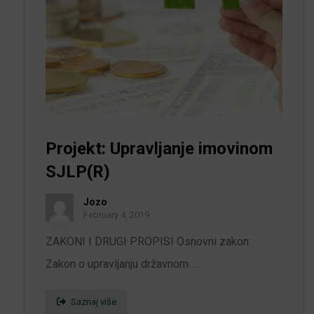
Projekt: Upravljanje imovinom
SJLP(R)
Jozo
February 4, 2019
ZAKONI I DRUGI PROPISI Osnovni zakon:
Zakon o upravljanju državnom ...
Saznaj više