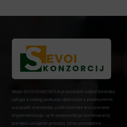
Misija SEVOI KONZORCIJA je produbiti svijest korisnika
usluga iz našeg područja djelovanja o prednostima
europskih standarda, voditi korisnike kroz procese
implementacije, te ih savjetovati pri kontinuiranoj
primjeni usvojenih procesa, čime pomažemo