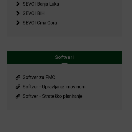
SEVOI Banja Luka
SEVOI BiH
SEVOI Crna Gora
Softveri
Softver za FMC
Softver - Upravljanje imovinom
Softver - Strateško planiranje