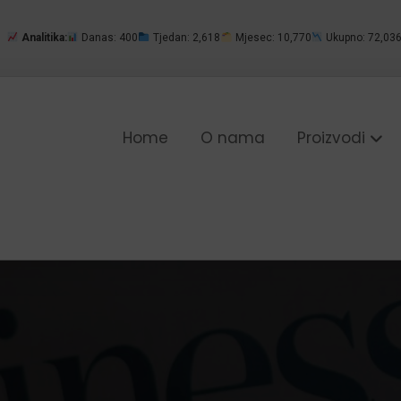
Analitika:
Danas: 400
Tjedan: 2,618
Mjesec: 10,770
Ukupno: 72,03
Home
O nama
Proizvodi