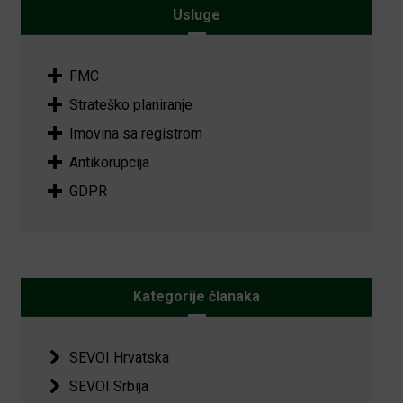
Usluge
FMC
Strateško planiranje
Imovina sa registrom
Antikorupcija
GDPR
Kategorije članaka
SEVOI Hrvatska
SEVOI Srbija