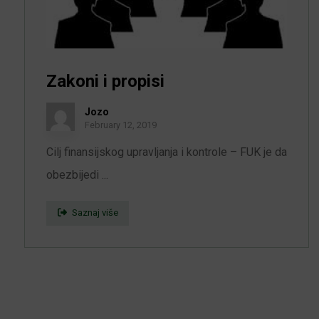
Zakoni i propisi
Jozo
February 12, 2019
Cilj finansijskog upravljanja i kontrole – FUK je da
obezbijedi ...
Saznaj više