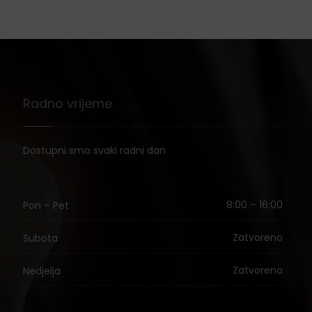
Radno vrijeme
Dostupni smo svaki radni dan
8:00 – 16:00
Pon – Pet
Zatvoreno
Subota
Zatvoreno
Nedjelja