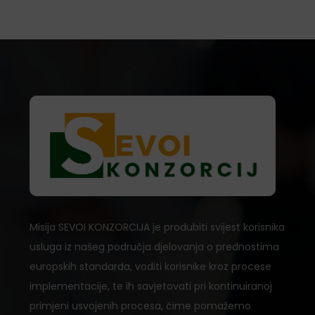
Misija SEVOI KONZORCIJA je produbiti svijest korisnika
usluga iz našeg područja djelovanja o prednostima
europskih standarda, voditi korisnike kroz procese
implementacije, te ih savjetovati pri kontinuiranoj
primjeni usvojenih procesa, čime pomažemo