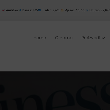
Analitika:
Danas: 405
Tjedan: 2,623
Mjesec: 10,775
Ukupno: 72,04
Home
O nama
Proizvodi