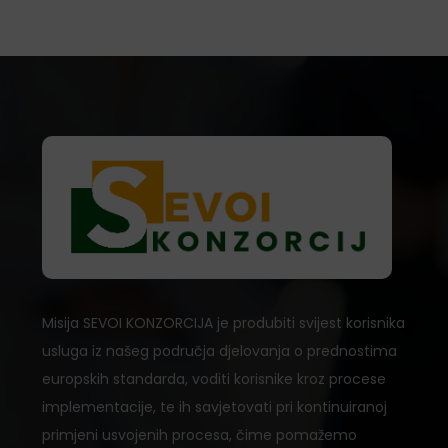
Misija SEVOI KONZORCIJA je produbiti svijest korisnika
usluga iz našeg područja djelovanja o prednostima
europskih standarda, voditi korisnike kroz procese
implementacije, te ih savjetovati pri kontinuiranoj
primjeni usvojenih procesa, čime pomažemo