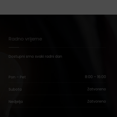
Radno vrijeme
Dostupni smo svaki radni dan
8:00 – 16:00
Pon – Pet
Zatvoreno
Subota
Zatvoreno
Nedjelja