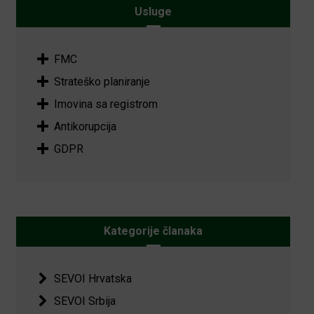
Usluge
FMC
Strateško planiranje
Imovina sa registrom
Antikorupcija
GDPR
Kategorije članaka
SEVOI Hrvatska
SEVOI Srbija