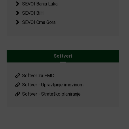
SEVOI Banja Luka
SEVOI BiH
SEVOI Crna Gora
Softveri
Softver za FMC
Softver - Upravljanje imovinom
Softver - Strateško planiranje