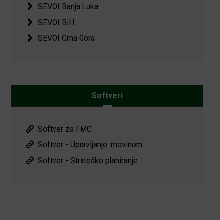
SEVOI Banja Luka
SEVOI BiH
SEVOI Crna Gora
Softveri
Softver za FMC
Softver - Upravljanje imovinom
Softver - Strateško planiranje