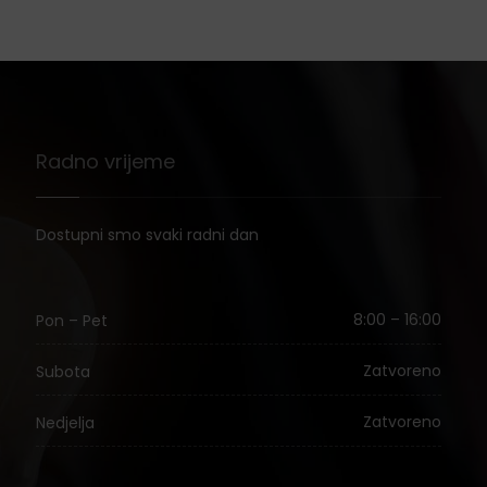
Radno vrijeme
Dostupni smo svaki radni dan
8:00 – 16:00
Pon – Pet
Zatvoreno
Subota
Zatvoreno
Nedjelja