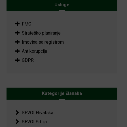
Usluge
FMC
Strateško planiranje
Imovina sa registrom
Antikorupcija
GDPR
Kategorije članaka
SEVOI Hrvatska
SEVOI Srbija