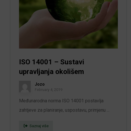
ISO 14001 – Sustavi
upravljanja okolišem
Jozo
February 4, 2019
Međunarodna norma ISO 14001 postavlja
zahtjeve za planiranje, uspostavu, primjenu ...
Saznaj više