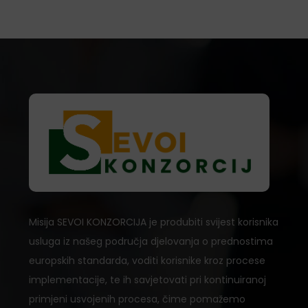
Misija SEVOI KONZORCIJA je produbiti svijest korisnika
usluga iz našeg područja djelovanja o prednostima
europskih standarda, voditi korisnike kroz procese
implementacije, te ih savjetovati pri kontinuiranoj
primjeni usvojenih procesa, čime pomažemo