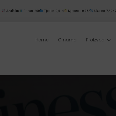
Analitika:
Danas: 400
Tjedan: 2,614
Mjesec: 10,762
Ukupno: 72,04
Home
O nama
Proizvodi